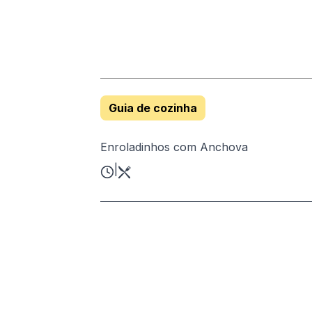
Guia de cozinha
Enroladinhos com Anchova
|