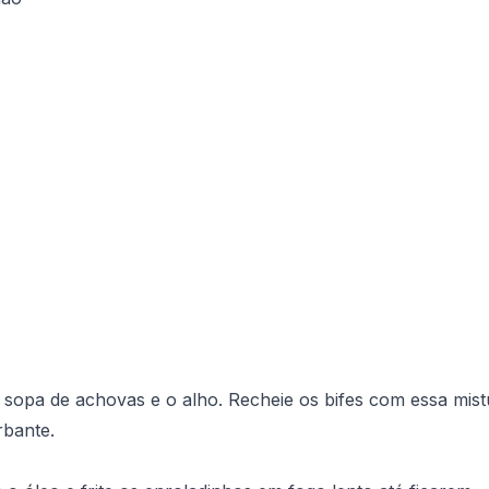
sopa de achovas e o alho. Recheie os bifes com essa mist
bante.