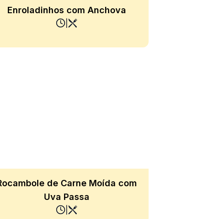
Enroladinhos com Anchova
|
Rocambole de Carne Moída com
Uva Passa
|