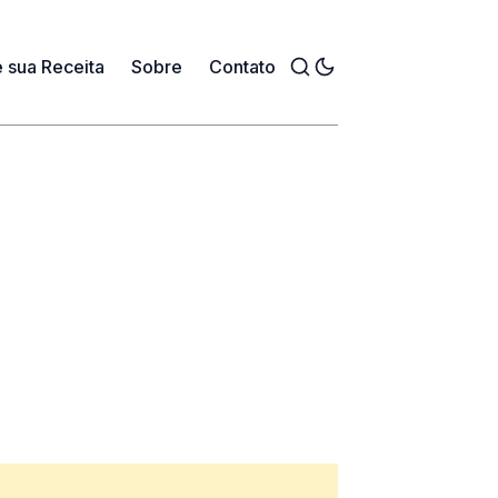
 sua Receita
Sobre
Contato
Toggle mode