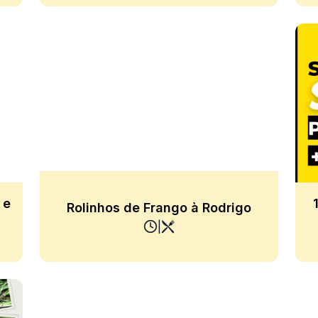
 e
Rolinhos de Frango à Rodrigo
|