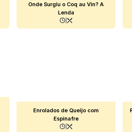
Onde Surgiu o Coq au Vin? A
Lenda
|
Enrolados de Queijo com
Espinafre
|